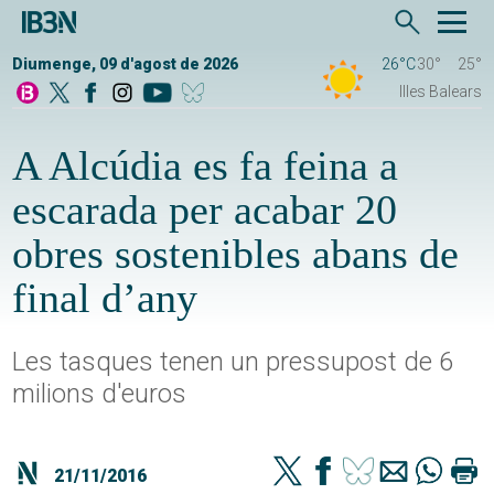
Diumenge, 09 d'agost de 2026
26°C
30°
25°
Illes Balears
A Alcúdia es fa feina a
escarada per acabar 20
obres sostenibles abans de
final d’any
Les tasques tenen un pressupost de 6
milions d'euros
21/11/2016