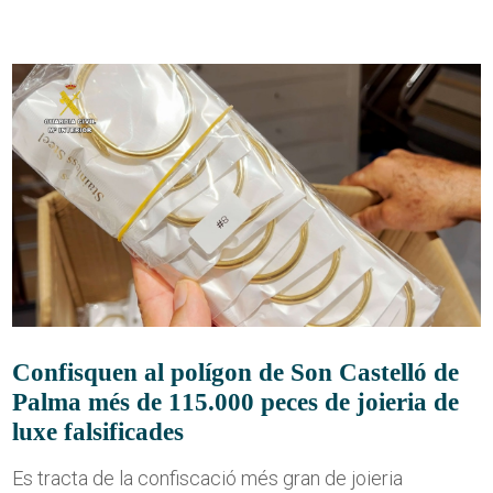
Confisquen al polígon de Son Castelló de
Palma més de 115.000 peces de joieria de
luxe falsificades
Es tracta de la confiscació més gran de joieria