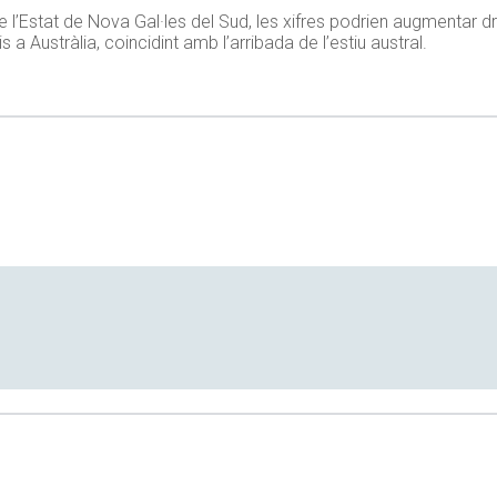
 l’Estat de Nova Gal·les del Sud, les xifres podrien augmentar d
 Austràlia, coincidint amb l’arribada de l’estiu austral.