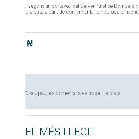
I segons un portaveu del Servei Rural de Bombers de
ara està a punt de començar la temporada d’incendis a
Disculpau, els comentaris es troben tancats
EL MÉS LLEGIT