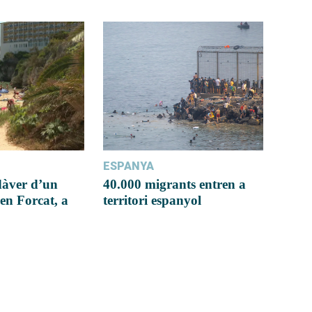
ESPANYA
dàver d’un
40.000 migrants entren a
en Forcat, a
territori espanyol