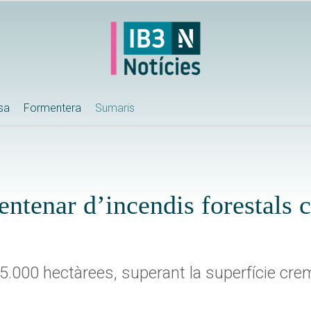
ssa
Formentera
Sumaris
entenar d’incendis forestals 
 575.000 hectàrees, superant la superfície c