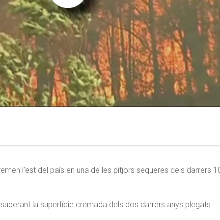
remen l’est del país en una de les pitjors sequeres dels darrers 
s, superant la superfície cremada dels dos darrers anys plegats.