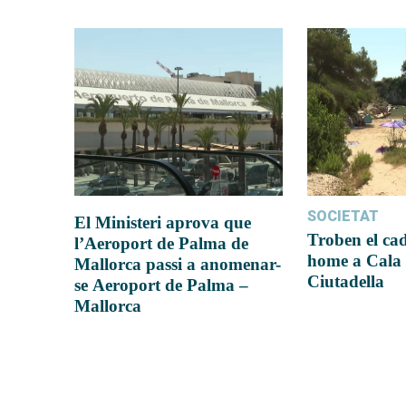
SOCIETAT
El Ministeri aprova que
Troben el ca
l’Aeroport de Palma de
home a Cala 
Mallorca passi a anomenar-
Ciutadella
se Aeroport de Palma –
Mallorca