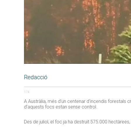
Redacció
174
A Austràlia, més d’un centenar d’incendis forestals c
d’aquests focs estan sense control.
Des de juliol, el foc ja ha destruït 575.000 hectàree