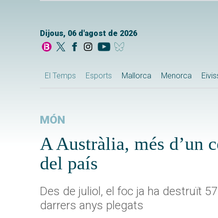
Dijous, 06 d'agost de 2026
El Temps
Esports
Mallorca
Menorca
Eivi
MÓN
A Austràlia, més d’un c
del país
Des de juliol, el foc ja ha destruït
darrers anys plegats