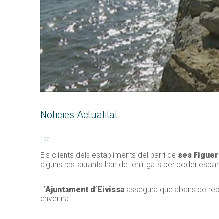
Noticies Actualitat
157
Els clients dels establiments del barri de
ses Figuer
alguns restaurants han de tenir gats per poder espan
L’
Ajuntament d’Eivissa
assegura que abans de rebre
enverinat.