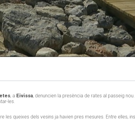
etes
, a
Eivissa
, denuncien la presència de rates al passeig nou
tar-les.
 les queixes dels vesins ja havien pres mesures. Entre elles, in