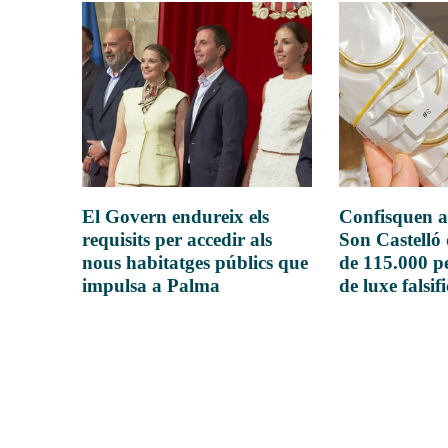
El Govern endureix els
Confisquen a
requisits per accedir als
Son Castelló
nous habitatges públics que
de 115.000 pe
impulsa a Palma
de luxe falsif