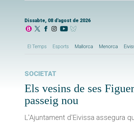
Dissabte, 08 d'agost de 2026
El Temps
Esports
Mallorca
Menorca
Eivi
SOCIETAT
Els vesins de ses Figuer
passeig nou
L'Ajuntament d'Eivissa assegura qu