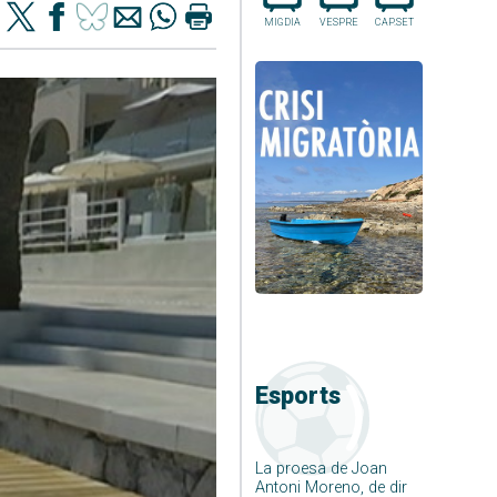
MIGDIA
VESPRE
CAP.SET
Esports
La proesa de Joan
Antoni Moreno, de dir