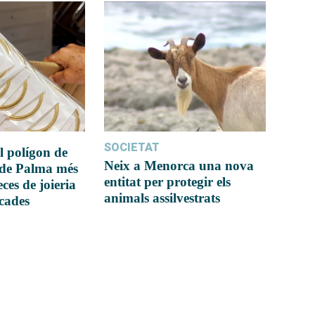
SOCIETAT
l polígon de
Neix a Menorca una nova
 de Palma més
entitat per protegir els
ces de joieria
animals assilvestrats
icades