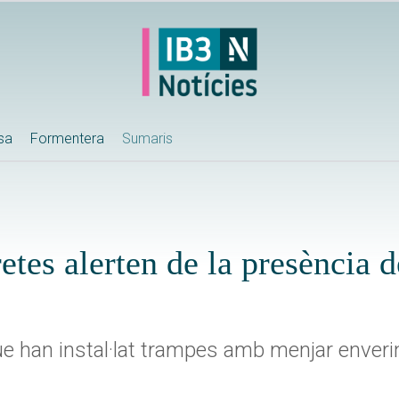
ssa
Formentera
Sumaris
etes alerten de la presència d
e han instal·lat trampes amb menjar enveri