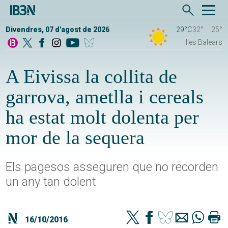
Divendres, 07 d'agost de 2026
29°C
32°
25°
Illes Balears
A Eivissa la collita de
garrova, ametlla i cereals
ha estat molt dolenta per
mor de la sequera
Els pagesos asseguren que no recorden
un any tan dolent
16/10/2016