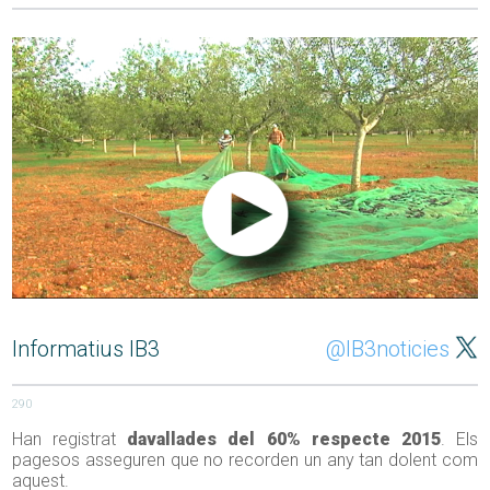
Informatius IB3
@IB3noticies
290
Han registrat
davallades del 60% respecte 2015
. Els
pagesos asseguren que no recorden un any tan dolent com
aquest.