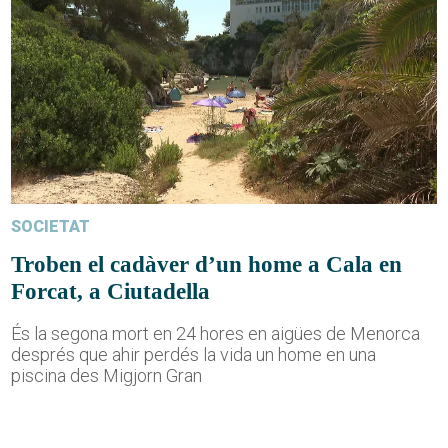
SOCIETAT
Troben el cadàver d’un home a Cala en
Forcat, a Ciutadella
És la segona mort en 24 hores en aigües de Menorca
després que ahir perdés la vida un home en una
piscina des Migjorn Gran