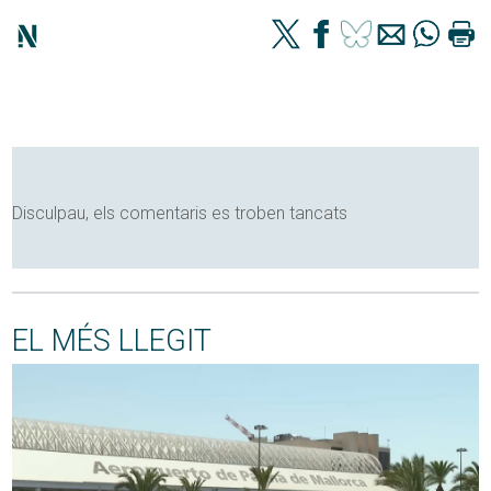
Disculpau, els comentaris es troben tancats
EL MÉS LLEGIT