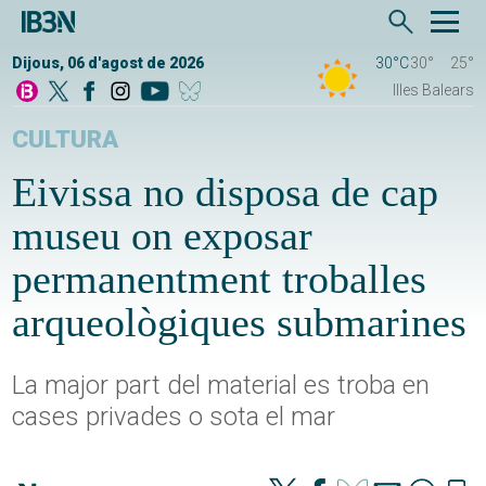
Dijous, 06 d'agost de 2026
30°C
30°
25°
Illes Balears
CULTURA
Eivissa no disposa de cap
museu on exposar
permanentment troballes
arqueològiques submarines
La major part del material es troba en
cases privades o sota el mar