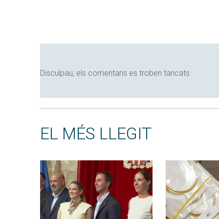
Disculpau, els comentaris es troben tancats
EL MÉS LLEGIT