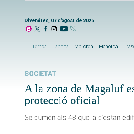
Divendres, 07 d'agost de 2026
El Temps
Esports
Mallorca
Menorca
Eivi
SOCIETAT
A la zona de Magaluf es
protecció oficial
Se sumen als 48 que ja s'estan edifi