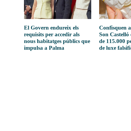
El Govern endureix els
Confisquen a
requisits per accedir als
Son Castelló
nous habitatges públics que
de 115.000 pe
impulsa a Palma
de luxe falsif