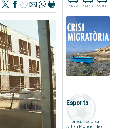
MIGDIA
VESPRE
CAP.SET
Esports
La proesa de Joan
Antoni Moreno, de dir