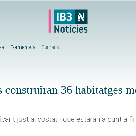
ssa
Formentera
Sumaris
 construiran 36 habitatges m
cant just al costat i que estaran a punt a fi