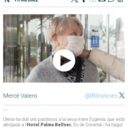
Mercè Valero
@IB3noticies
297
Olena ha duit uns pastissos a la seva mare Eugenia, que està
allotjada a l’
Hotel Palma Bellver.
És de Donetsk i ha hagut