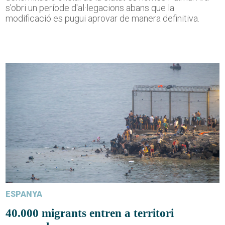
s'obri un període d'al·legacions abans que la
modificació es pugui aprovar de manera definitiva.
ESPANYA
40.000 migrants entren a territori