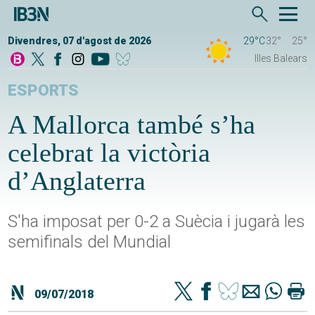
Divendres, 07 d'agost de 2026
29°C
32°
25°
Illes Balears
ESPORTS
A Mallorca també s’ha
celebrat la victòria
d’Anglaterra
S'ha imposat per 0-2 a Suècia i jugarà les
semifinals del Mundial
09/07/2018