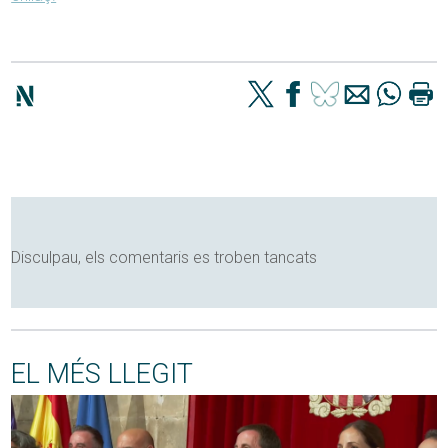
Disculpau, els comentaris es troben tancats
EL MÉS LLEGIT