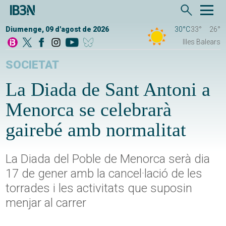
Diumenge, 09 d'agost de 2026
30°C
33°
26°
Illes Balears
SOCIETAT
La Diada de Sant Antoni a
Menorca se celebrarà
gairebé amb normalitat
La Diada del Poble de Menorca serà dia
17 de gener amb la cancel·lació de les
torrades i les activitats que suposin
menjar al carrer