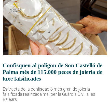
Confisquen al polígon de Son Castelló de
Palma més de 115.000 peces de joieria de
luxe falsificades
Es tracta de la confiscació més gran de joieria
falsificada realitzada mai per la Guàrdia Civil a les
Balears