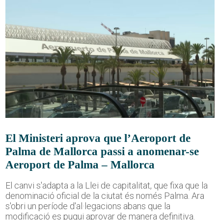
El Ministeri aprova que l’Aeroport de
Palma de Mallorca passi a anomenar-se
Aeroport de Palma – Mallorca
El canvi s'adapta a la Llei de capitalitat, que fixa que la
denominació oficial de la ciutat és només Palma. Ara
s'obri un període d'al·legacions abans que la
modificació es pugui aprovar de manera definitiva.