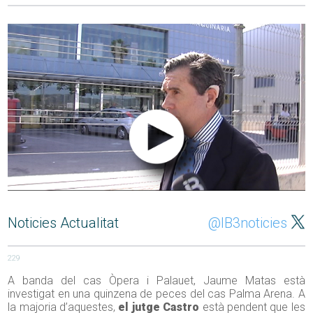
Noticies Actualitat
@IB3noticies
229
A banda del cas Òpera i Palauet, Jaume Matas està
investigat en una quinzena de peces del cas Palma Arena. A
la majoria d’aquestes,
el jutge Castro
està pendent que les