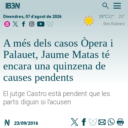
Divendres, 07 d'agost de 2026
29°C
32°
25°
Illes Balears
A més dels casos Òpera i
Palauet, Jaume Matas té
encara una quinzena de
causes pendents
El jutge Castro està pendent que les
parts diguin si l’acusen
23/09/2016