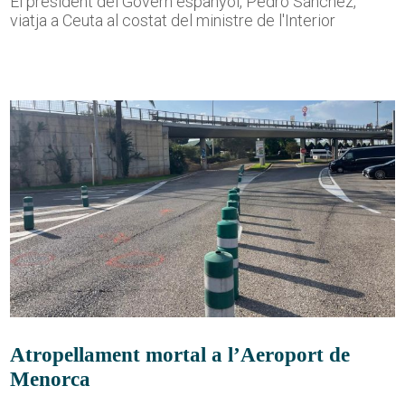
El president del Govern espanyol, Pedro Sánchez,
viatja a Ceuta al costat del ministre de l'Interior
Atropellament mortal a l’Aeroport de
Menorca