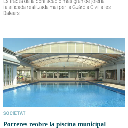
Es tracta de la confiscació més gran de joieria
falsificada realitzada mai per la Guàrdia Civil a les
Balears
SOCIETAT
Porreres reobre la piscina municipal