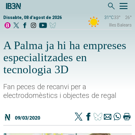
Dissabte, 08 d'agost de 2026
31°C
33°
26°
Illes Balears
A Palma ja hi ha empreses
especialitzades en
tecnologia 3D
Fan peces de recanvi per a
electrodomèstics i objectes de regal
09/03/2020