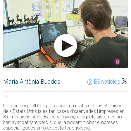
Maria Antònia Buades
@IB3noticies
151
La tecnologia 3D, es pot aplicar en molts camps. A països
dels Estats Units ja es fan cases dissenyades i impreses en
3 dimensions. A les Balears, l’avanç d’ aquets sistemes no
han avançat tant però si que ja podem trobar empreses
especialitzades amb aquesta teconologia.