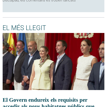
Disculpau, els comentaris es troben tancats
EL MÉS LLEGIT
El Govern endureix els requisits per
accedir als nous habitatges públics que