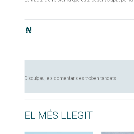
Disculpau, els comentaris es troben tancats
EL MÉS LLEGIT