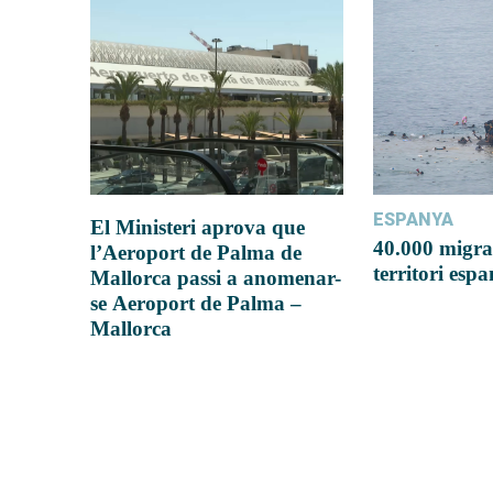
ESPANYA
El Ministeri aprova que
40.000 migra
l’Aeroport de Palma de
territori esp
Mallorca passi a anomenar-
se Aeroport de Palma –
Mallorca