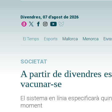
Divendres, 07 d'agost de 2026
El Temps
Esports
Mallorca
Menorca
Eivi
SOCIETAT
A partir de divendres e
vacunar-se
El sistema en línia especificarà qu
moment