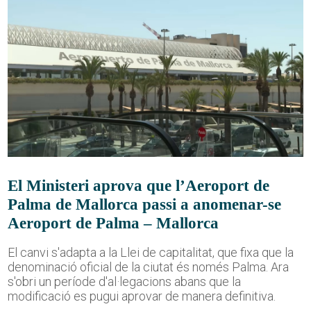
El Ministeri aprova que l’Aeroport de
Palma de Mallorca passi a anomenar-se
Aeroport de Palma – Mallorca
El canvi s'adapta a la Llei de capitalitat, que fixa que la
denominació oficial de la ciutat és només Palma. Ara
s'obri un període d'al·legacions abans que la
modificació es pugui aprovar de manera definitiva.