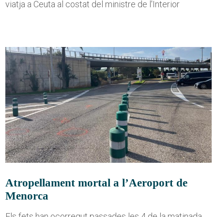
viatja a Ceuta al costat del ministre de l'Interior
Atropellament mortal a l’Aeroport de
Menorca
Els fets han ocorregut passades les 4 de la matinada,