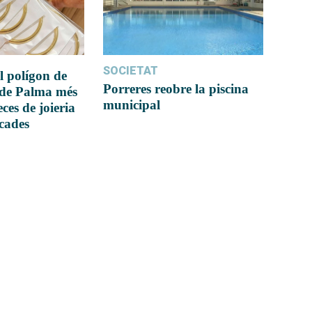
SOCIETAT
l polígon de
Porreres reobre la piscina
 de Palma més
municipal
ces de joieria
icades