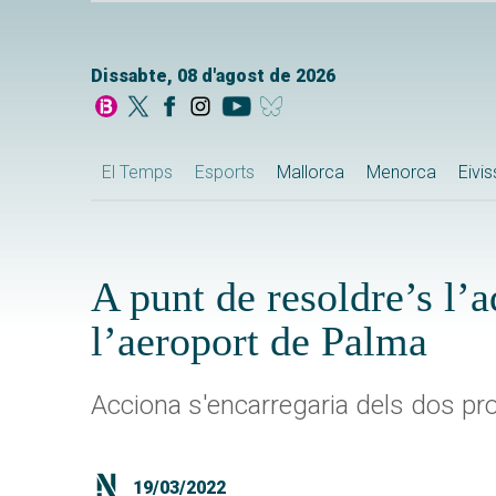
Dissabte, 08 d'agost de 2026
El Temps
Esports
Mallorca
Menorca
Eivi
A punt de resoldre’s l’a
l’aeroport de Palma
Acciona s'encarregaria dels dos pro
19/03/2022