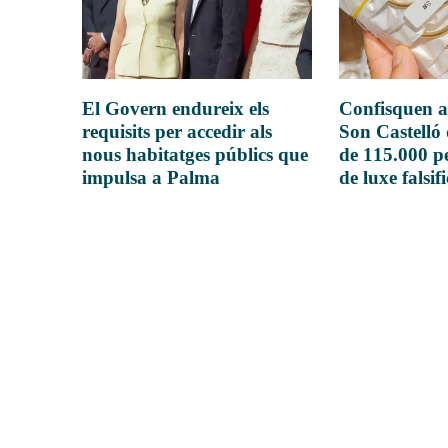
El Govern endureix els
Confisquen a
requisits per accedir als
Son Castelló
nous habitatges públics que
de 115.000 pe
impulsa a Palma
de luxe falsif