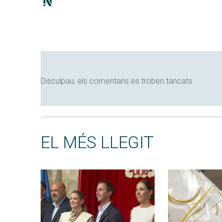
Disculpau, els comentaris es troben tancats
EL MÉS LLEGIT