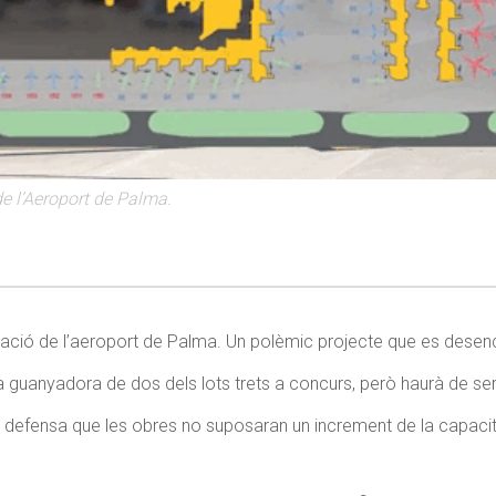
de l’Aeroport de Palma.
liació de l’aeroport de Palma. Un polèmic projecte que es dese
guanyadora de dos dels lots trets a concurs, però haurà de ser 
 i defensa que les obres no suposaran un increment de la capacit