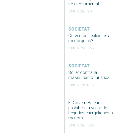
seu documental
08/08/2026 12:51
SOCIETAT
On veuran l’eclipsi els
menorquins?
08/08/2026 12:55
SOCIETAT
Sóller contra la
massificació turística
08/08/2026 02:15
El Govern Balear
prohibeix la venta de
begudes energètiques a
menors
08/08/2026 10:53