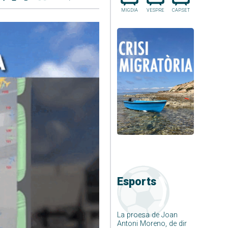
MIGDIA
VESPRE
CAP.SET
Esports
La proesa de Joan
Antoni Moreno, de dir