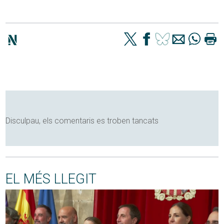
Disculpau, els comentaris es troben tancats
EL MÉS LLEGIT