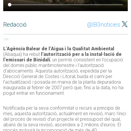
Redacció
@IB3noticies
169
L’Agència Balear de l’Aigua i la Qualitat Ambiental
(Abaqua) ha rebut
l’autorització per a la instal·lació de
l’emissari de Binidalí
, un permís consistent en l’ocupació
del domini públic maritimoterrestre i l’autorització
d’abocaments. Aquesta autorització, expedida per la
Direcció General de Costes i Litoral, buida el camí per
l’actualització i posada en marxa de la planta depuradora
inaugurada al febrer de 2007 però que, fins a la data, no ha
pogut entrar en funcionament.
Notificada per la seva conformitat o recurs a principis de
mes, aquesta autorització, actualment en revisió, marc l’inici
del procés de revisió d’un projecte el pressupost del qual,
abans de la seva revisió, ascendeix a 2 milions d’euros. El
procés inclourà la incorporació de més de 40