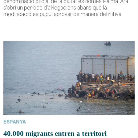
denominació oficial de la ciutat és només Palma. Ara
s'obri un període d'al·legacions abans que la
modificació es pugui aprovar de manera definitiva.
ESPANYA
40.000 migrants entren a territori