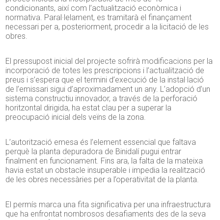
condicionants, així com l’actualització econòmica i
normativa. Paral·lelament, es tramitarà el finançament
necessari per a, posteriorment, procedir a la licitació de les
obres.
El pressupost inicial del projecte sofrirà modificacions per la
incorporació de totes les prescripcions i l’actualització de
preus i s’espera que el termini d’execució de la instal·lació
de l’emissari sigui d’aproximadament un any. L’adopció d’un
sistema constructiu innovador, a través de la perforació
horitzontal dirigida, ha estat clau per a superar la
preocupació inicial dels veïns de la zona.
L’autorització emesa és l’element essencial que faltava
perquè la planta depuradora de Binidalí pugui entrar
finalment en funcionament. Fins ara, la falta de la mateixa
havia estat un obstacle insuperable i impedia la realització
de les obres necessàries per a l’operativitat de la planta.
El permís marca una fita significativa per una infraestructura
que ha enfrontat nombrosos desafiaments des de la seva