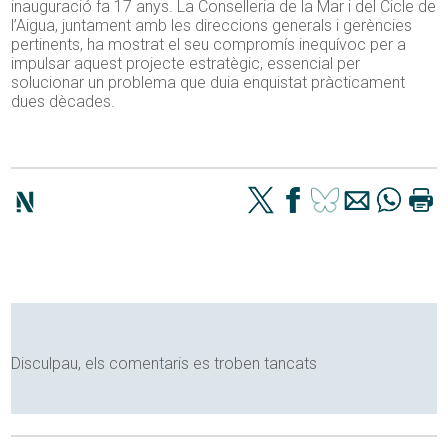
inauguració fa 17 anys. La Conselleria de la Mar i del Cicle de
l’Aigua, juntament amb les direccions generals i gerències
pertinents, ha mostrat el seu compromís inequívoc per a
impulsar aquest projecte estratègic, essencial per
solucionar un problema que duia enquistat pràcticament
dues dècades.
Disculpau, els comentaris es troben tancats