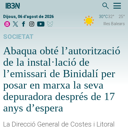
Dijous, 06 d'agost de 2026
30°C
32°
25°
Illes Balears
SOCIETAT
Abaqua obté l’autorització
de la instal·lació de
l’emissari de Binidalí per
posar en marxa la seva
depuradora després de 17
anys d’espera
La Direcció General de Costes i Litoral