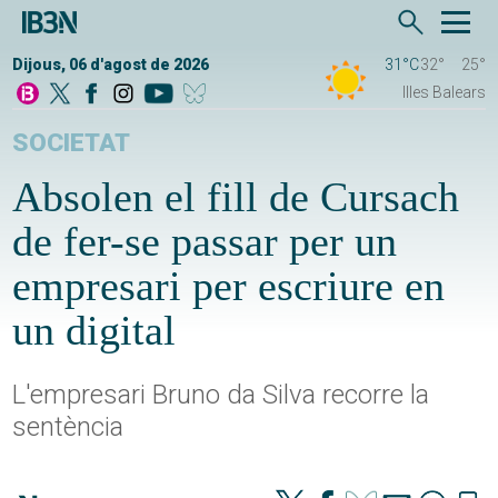
Dijous, 06 d'agost de 2026
31°C
32°
25°
Illes Balears
SOCIETAT
Absolen el fill de Cursach
de fer-se passar per un
empresari per escriure en
un digital
L'empresari Bruno da Silva recorre la
sentència