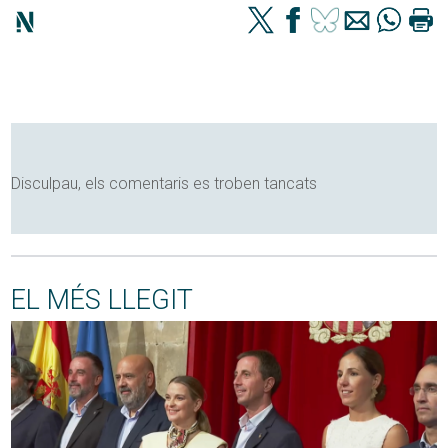
Disculpau, els comentaris es troben tancats
EL MÉS LLEGIT