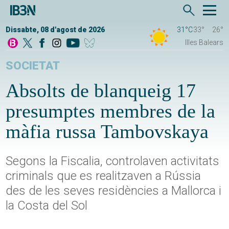
Dissabte, 08 d'agost de 2026
31°C
33°
26°
Illes Balears
SOCIETAT
Absolts de blanqueig 17
presumptes membres de la
màfia russa Tambovskaya
Segons la Fiscalia, controlaven activitats
criminals que es realitzaven a Rússia
des de les seves residències a Mallorca i
la Costa del Sol