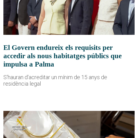
El Govern endureix els requisits per
accedir als nous habitatges públics que
impulsa a Palma
S'hauran d'acreditar un mínim de 15 anys de
residència legal