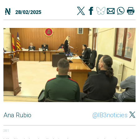
28/02/2025
Ana Rubio
@IB3noticies
281