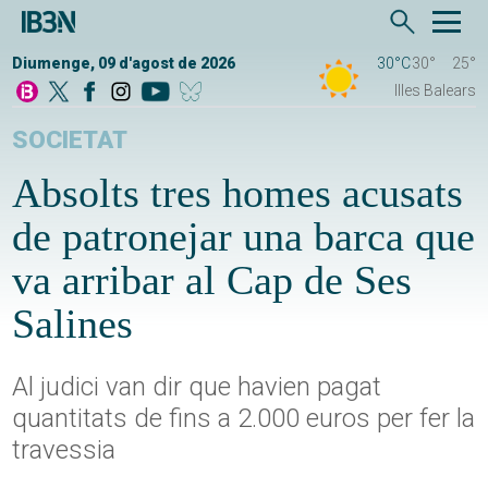
Diumenge, 09 d'agost de 2026
30°C
30°
25°
Illes Balears
SOCIETAT
Absolts tres homes acusats
de patronejar una barca que
va arribar al Cap de Ses
Salines
Al judici van dir que havien pagat
quantitats de fins a 2.000 euros per fer la
travessia