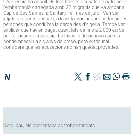
L’Audiència ha absolt els tres homes acusats de patronejar
l’embarcació carregada amb 22 migrants que va arribar al
Cap de Ses Salines, a Santanyí, el mes de juliol. Van ser
jutjats dimecres passat i, a la vista, van negar que fossin les
persones que conduïren la barca des d’Algèria. També van
explicar que havien pagat quantitats de fins a 2.000 euros
per fer aquesta travessia. La Fiscalia demanava que els
condemnessin a sis anys de presó, però el tribunal
considera que les acusacions no han quedat provades.
Disculpau, els comentaris es troben tancats