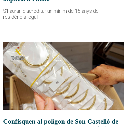
S'hauran d'acreditar un mínim de 15 anys de
residència legal
Confisquen al polígon de Son Castelló de