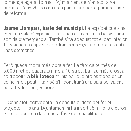
comença agafar forma. L’Ajuntament de Marratxí la va
comprar l’any 2015 i ara és a punt d’acabar la primera fase
de reforma.
Jaume Llompart, batle del municipi
, ha explicat que s’ha
creat un sala d’exposicions i s’han construït uns banys i una
sortida d’emergència. També s’ha adequat tot el pati interior.
Tots aquests espais es podran començar a emprar d’aquí a
unes setmanes.
Però queda molta més obra a fer. La fàbrica té més de
5.000 metres quadrats i fins a 10 sales. La nau més grossa
ha d’acollir la
biblioteca
municipal, que ara es troba en un
edifici molt petit. I també s’hi construirà una sala polivalent
per a teatre i projeccions.
El Consistori convocarà un concurs d’idees per fer el
projecte. Fins ara, l’Ajuntament hi ha invertit 5 milions d’euros,
entre la compra i la primera fase de rehabilitació.