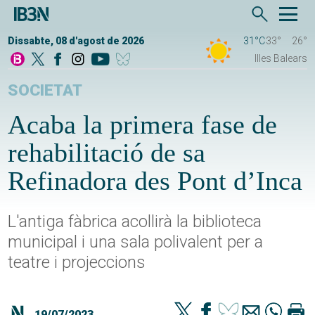
Dissabte, 08 d'agost de 2026
31°C
33°
26°
Illes Balears
SOCIETAT
Acaba la primera fase de
rehabilitació de sa
Refinadora des Pont d’Inca
L'antiga fàbrica acollirà la biblioteca
municipal i una sala polivalent per a
teatre i projeccions
19/07/2023