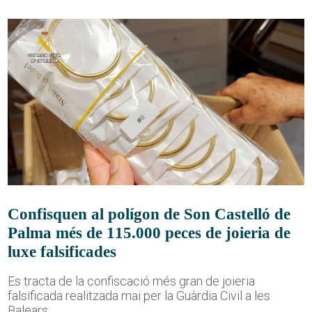
Confisquen al polígon de Son Castelló de
Palma més de 115.000 peces de joieria de
luxe falsificades
Es tracta de la confiscació més gran de joieria
falsificada realitzada mai per la Guàrdia Civil a les
Balears