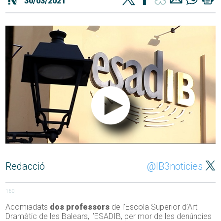
30/03/2021
Redacció
@IB3noticies
160
Acomiadats
dos professors
de l’Escola Superior d’Art
Dramàtic de les Balears, l’ESADIB, per mor de les denúncies