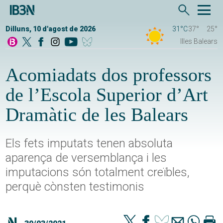
Dilluns, 10 d'agost de 2026
31°C
37°
25°
Illes Balears
Acomiadats dos professors
de l’Escola Superior d’Art
Dramàtic de les Balears
Els fets imputats tenen absoluta
aparença de versemblança i les
imputacions són totalment creïbles,
perquè cònsten testimonis