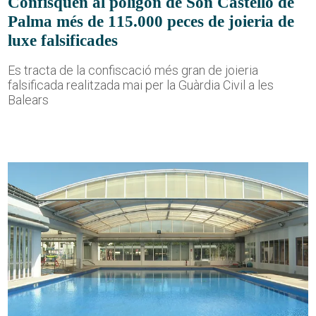
Confisquen al polígon de Son Castelló de
Palma més de 115.000 peces de joieria de
luxe falsificades
Es tracta de la confiscació més gran de joieria
falsificada realitzada mai per la Guàrdia Civil a les
Balears