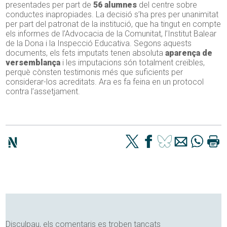
presentades per part de
56 alumnes
del centre sobre
conductes inapropiades. La decisió s’ha pres per unanimitat
per part del patronat de la institució, que ha tingut en compte
els informes de l’Advocacia de la Comunitat, l’Institut Balear
de la Dona i la Inspecció Educativa. Segons aquests
documents, els fets imputats tenen absoluta
aparença de
versemblança
i les imputacions són totalment creïbles,
perquè cònsten testimonis més que suficients per
considerar-los acreditats. Ara es fa feina en un protocol
contra l’assetjament.
Disculpau, els comentaris es troben tancats