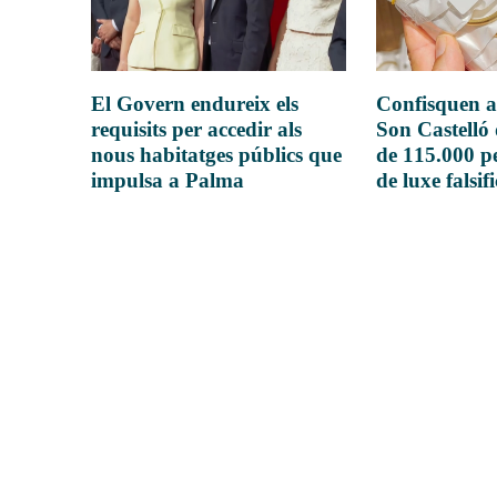
El Govern endureix els
Confisquen a
requisits per accedir als
Son Castelló
nous habitatges públics que
de 115.000 pe
impulsa a Palma
de luxe falsif