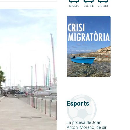
MIGDIA
VESPRE
CAP.SET
Esports
La proesa de Joan
Antoni Moreno, de dir