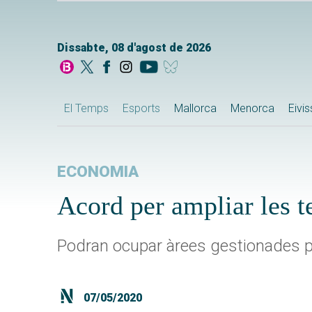
Dissabte, 08 d'agost de 2026
El Temps
Esports
Mallorca
Menorca
Eivi
ECONOMIA
Acord per ampliar les t
Podran ocupar àrees gestionades pe
07/05/2020