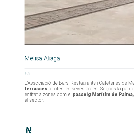
Melisa Aliaga
165
L’Associació de Bars, Restaurants i Cafeteries de Ma
terrasses
a totes les seves àrees. Segons la patro
entitat a zones com el
passeig Marítim de Palma, 
al sector.