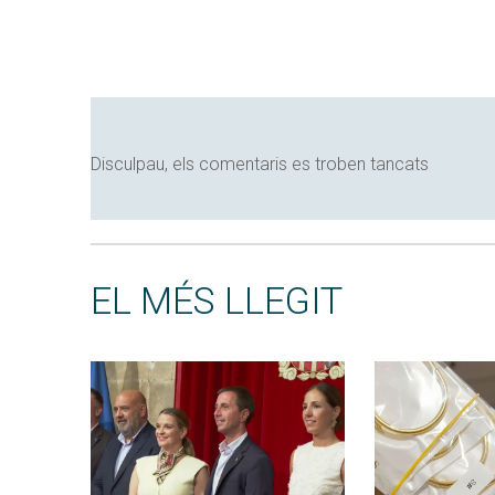
Disculpau, els comentaris es troben tancats
EL MÉS LLEGIT