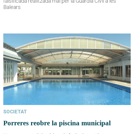
falsificada realitzada mai per la Guàrdia Civil a les
Balears
SOCIETAT
Porreres reobre la piscina municipal