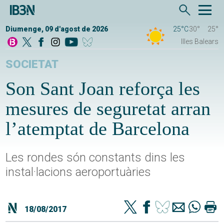
Diumenge, 09 d'agost de 2026
25°C
30°
25°
Illes Balears
SOCIETAT
Son Sant Joan reforça les
mesures de seguretat arran
l’atemptat de Barcelona
Les rondes són constants dins les
instal·lacions aeroportuàries
18/08/2017