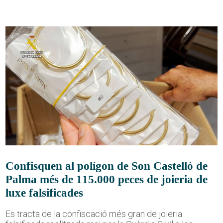
Confisquen al polígon de Son Castelló de
Palma més de 115.000 peces de joieria de
luxe falsificades
Es tracta de la confiscació més gran de joieria