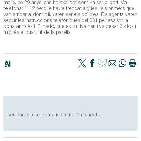
mare, de 29 anys, ens ha explicat com va ser el part. Va
telefonar l’112 perquè havia trencat aigües i els primers que
van arribar al domicili, varen ser els policies. Els agents varen
seguir les instruccions telefòniques del 061 per assistir la
dona amb èxit. El nadó, que es diu Nathan i va pesar 3 kilos i
mig, és el quart fill de la parella.
Disculpau, els comentaris es troben tancats