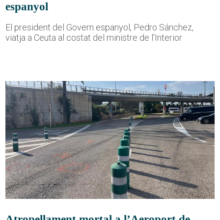
espanyol
El president del Govern espanyol, Pedro Sánchez,
viatja a Ceuta al costat del ministre de l'Interior
Atropellament mortal a l’Aeroport de