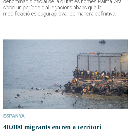
denominació oficial de la ciutat és només Palma. Ara
s'obri un període d'al·legacions abans que la
modificació es pugui aprovar de manera definitiva.
ESPANYA
40.000 migrants entren a territori