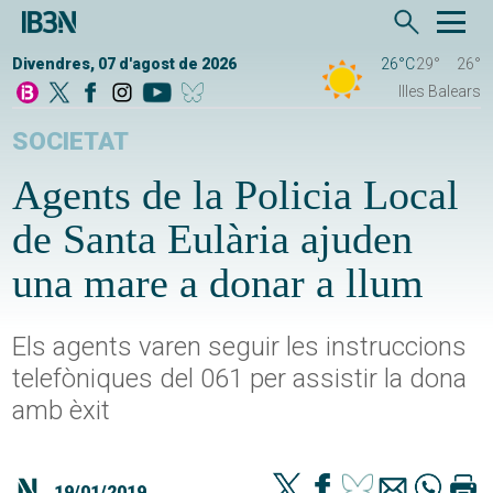
Divendres, 07 d'agost de 2026
26°C
29°
26°
Illes Balears
SOCIETAT
Agents de la Policia Local
de Santa Eulària ajuden
una mare a donar a llum
Els agents varen seguir les instruccions
telefòniques del 061 per assistir la dona
amb èxit
19/01/2019