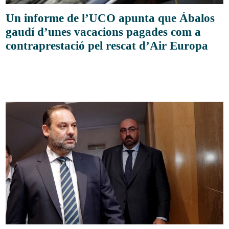
Un informe de l’UCO apunta que Ábalos
gaudí d’unes vacacions pagades com a
contraprestació pel rescat d’Air Europa