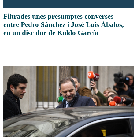
Filtrades unes presumptes converses
entre Pedro Sánchez i José Luis Ábalos,
en un disc dur de Koldo García