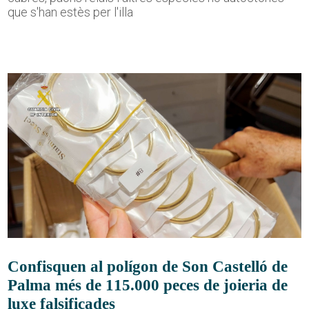
que s'han estès per l'illa
Confisquen al polígon de Son Castelló de
Palma més de 115.000 peces de joieria de
luxe falsificades