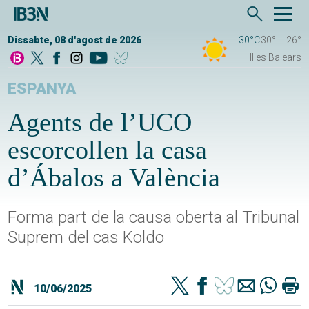
Dissabte, 08 d'agost de 2026
30°C
30°
26°
Illes Balears
ESPANYA
Agents de l’UCO
escorcollen la casa
d’Ábalos a València
Forma part de la causa oberta al Tribunal
Suprem del cas Koldo
10/06/2025