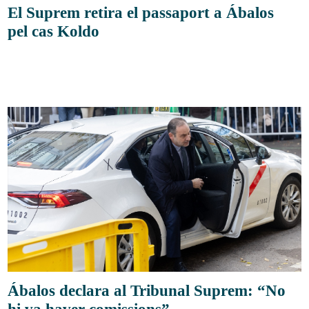
El Suprem retira el passaport a Ábalos
pel cas Koldo
Ábalos declara al Tribunal Suprem: “No
hi va haver comissions”