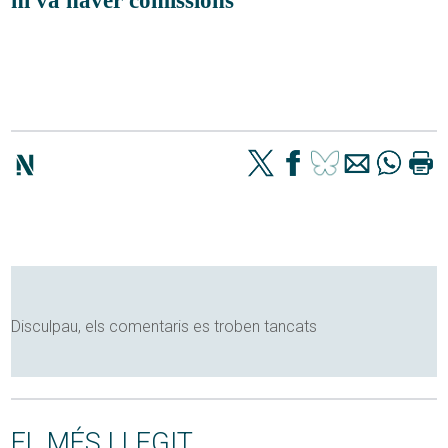
Disculpau, els comentaris es troben tancats
EL MÉS LLEGIT