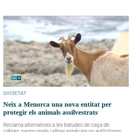
SOCIETAT
Neix a Menorca una nova entitat per
protegir els animals assilvestrats
Reclama alternatives a les batudes de caça de
cabres, paons reials i altres espècies no autòctones