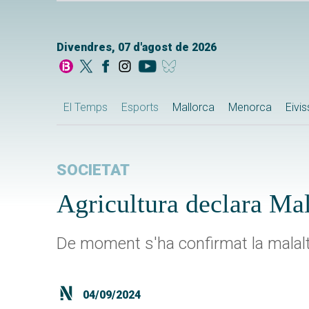
Divendres, 07 d'agost de 2026
El Temps
Esports
Mallorca
Menorca
Eivi
SOCIETAT
Agricultura declara Mal
De moment s'ha confirmat la malalti
04/09/2024