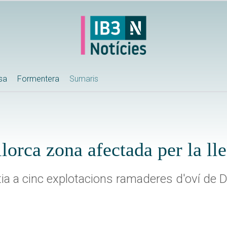
ssa
Formentera
Sumaris
lorca zona afectada per la ll
a a cinc explotacions ramaderes d'oví de De