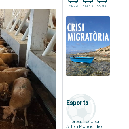
MIGDIA
VESPRE
CAP.SET
Esports
La proesa de Joan
Antoni Moreno, de dir