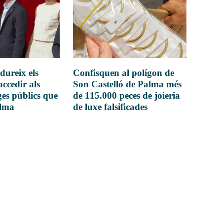
dureix els
Confisquen al polígon de
accedir als
Son Castelló de Palma més
es públics que
de 115.000 peces de joieria
alma
de luxe falsificades