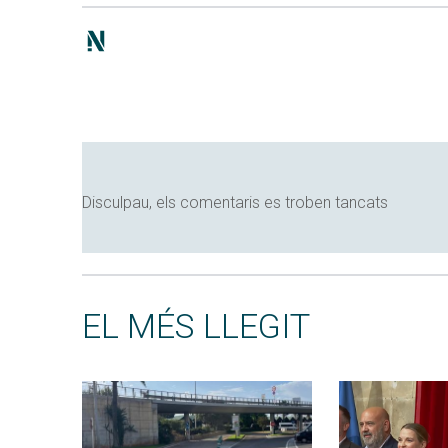
Disculpau, els comentaris es troben tancats
EL MÉS LLEGIT