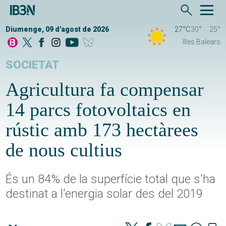
Diumenge, 09 d'agost de 2026
27°C
30°
25°
Illes Balears
SOCIETAT
Agricultura fa compensar
14 parcs fotovoltaics en
rústic amb 173 hectàrees
de nous cultius
És un 84% de la superfície total que s'ha
destinat a l'energia solar des del 2019