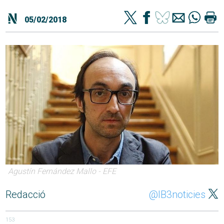
05/02/2018
Agustín Fernández Mallo - EFE
Redacció
@IB3noticies
153