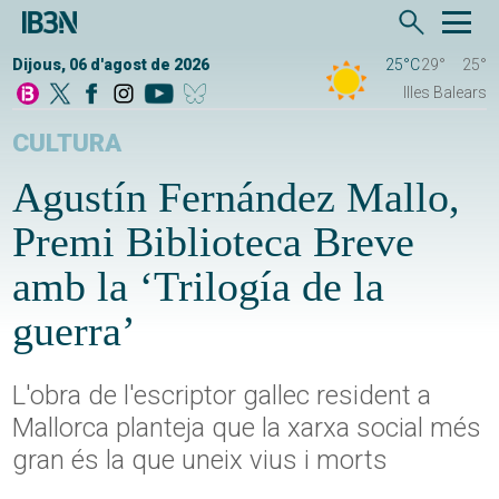
Dijous, 06 d'agost de 2026
25°C
29°
25°
Illes Balears
CULTURA
Agustín Fernández Mallo,
Premi Biblioteca Breve
amb la ‘Trilogía de la
guerra’
L'obra de l'escriptor gallec resident a
Mallorca planteja que la xarxa social més
gran és la que uneix vius i morts