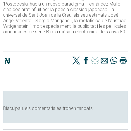
‘Postpoesía, hacia un nuevo paradigma’, Fernández Mallo
s’ha declarat influït per la poesia clàssica japonesa i la
universal de Sant Joan de la Creu, els seu estimats José
Ángel Valente i Giorgio Manganelli, la metafísica de l’austríac
Wittgenstein i, molt especialment, la publicitat i les pel·lícules
americanes de sèrie B o la música electrònica dels anys 80.
Disculpau, els comentaris es troben tancats