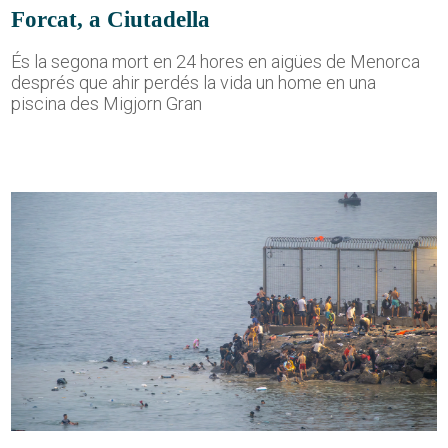
Forcat, a Ciutadella
És la segona mort en 24 hores en aigües de Menorca
després que ahir perdés la vida un home en una
piscina des Migjorn Gran