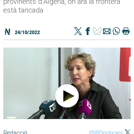
provinents d'Algèria, on ara la frontera
està tancada
24/10/2022
Redacció
@IB3noticies