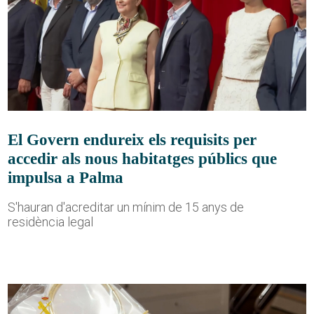
El Govern endureix els requisits per
accedir als nous habitatges públics que
impulsa a Palma
S'hauran d'acreditar un mínim de 15 anys de
residència legal