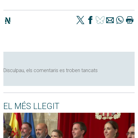
Disculpau, els comentaris es troben tancats
EL MÉS LLEGIT