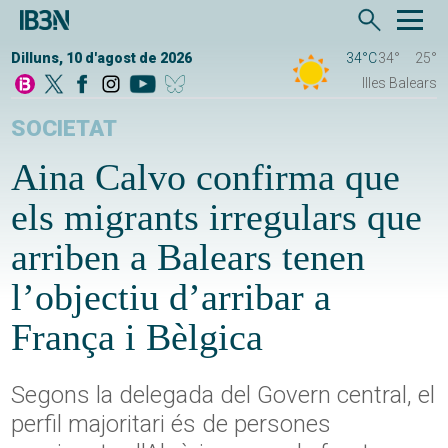
Dilluns, 10 d'agost de 2026
34°C
34°
25°
Illes Balears
SOCIETAT
Aina Calvo confirma que
els migrants irregulars que
arriben a Balears tenen
l’objectiu d’arribar a
França i Bèlgica
Segons la delegada del Govern central, el
perfil majoritari és de persones