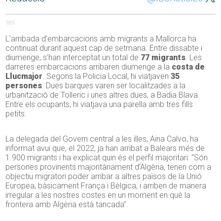
185
L’arribada d’embarcacions amb migrants a Mallorca ha
continuat durant aquest cap de setmana. Entre dissabte i
diumenge, s’han interceptat un total de
77 migrants
. Les
darreres embarcacions arribaren diumenge a la
costa de
Llucmajor
. Segons la Policia Local, hi viatjaven
35
persones
. Dues barques varen ser localitzades a la
urbanització de Tolleric i unes altres dues, a Badia Blava.
Entre els ocupants, hi viatjava una parella amb tres fills
petits.
La delegada del Govern central a les illes, Aina Calvo, ha
informat avui que, el 2022, ja han arribat a Balears més de
1.900 migrants i ha explicat quin és el perfil majoritari: “Són
persones provinents majoritàriament d’Algèria, tenen com a
objectiu migratori poder arribar a altres països de la Unió
Europea, bàsicament França i Bèlgica, i arriben de manera
irregular a les nostres costes en un moment en què la
frontera amb Algèria està tancada”.