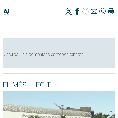
Disculpau, els comentaris es troben tancats
EL MÉS LLEGIT