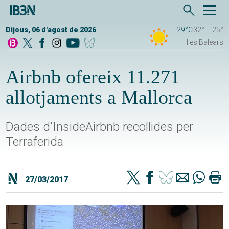
Dijous, 06 d'agost de 2026
29°C
32°
25°
Illes Balears
Airbnb ofereix 11.271
allotjaments a Mallorca
Dades d'InsideAirbnb recollides per
Terraferida
27/03/2017