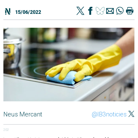
15/06/2022
Neus Mercant
@IB3noticies
202