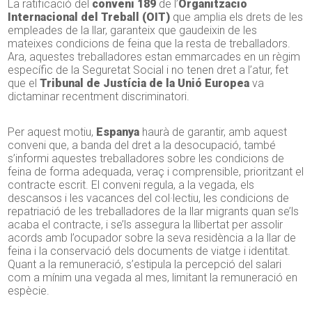
La ratificació del
conveni 189
de l’
Organització
Internacional del Treball (OIT)
que amplia els drets de les
empleades de la llar, garanteix que gaudeixin de les
mateixes condicions de feina que la resta de treballadors.
Ara, aquestes treballadores estan emmarcades en un règim
específic de la Seguretat Social i no tenen dret a l’atur, fet
que el
Tribunal de Justícia de la Unió Europea
va
dictaminar recentment discriminatori.
Per aquest motiu,
Espanya
haurà de garantir, amb aquest
conveni que, a banda del dret a la desocupació, també
s’informi aquestes treballadores sobre les condicions de
feina de forma adequada, veraç i comprensible, prioritzant el
contracte escrit. El conveni regula, a la vegada, els
descansos i les vacances del col·lectiu, les condicions de
repatriació de les treballadores de la llar migrants quan se’ls
acaba el contracte, i se’ls assegura la llibertat per assolir
acords amb l’ocupador sobre la seva residència a la llar de
feina i la conservació dels documents de viatge i identitat.
Quant a la remuneració, s’estipula la percepció del salari
com a mínim una vegada al mes, limitant la remuneració en
espècie.