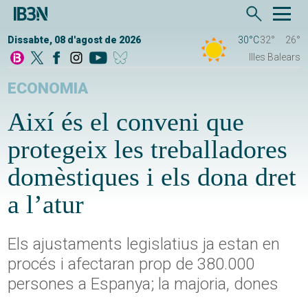
Dissabte, 08 d'agost de 2026
30°C
32°
26°
Illes Balears
ECONOMIA
Així és el conveni que
protegeix les treballadores
domèstiques i els dona dret
a l’atur
Els ajustaments legislatius ja estan en
procés i afectaran prop de 380.000
persones a Espanya; la majoria, dones