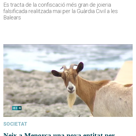
Es tracta de la confiscació més gran de joieria
falsificada realitzada mai per la Guàrdia Civil a les
Balears
SOCIETAT
Neix a Menorca una nova entitat per