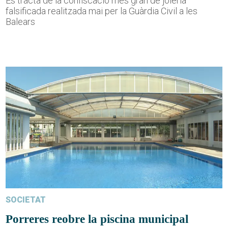
Es tracta de la confiscació més gran de joieria
falsificada realitzada mai per la Guàrdia Civil a les
Balears
SOCIETAT
Porreres reobre la piscina municipal