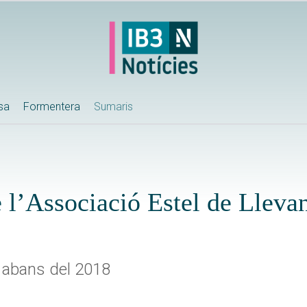
ssa
Formentera
Sumaris
e l’Associació Estel de Lleva
n abans del 2018