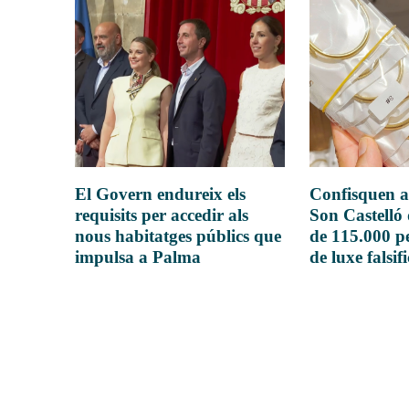
El Govern endureix els
Confisquen a
requisits per accedir als
Son Castelló
nous habitatges públics que
de 115.000 pe
impulsa a Palma
de luxe falsif