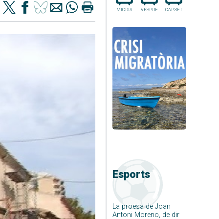
MIGDIA
VESPRE
CAP.SET
Esports
La proesa de Joan
Antoni Moreno, de dir