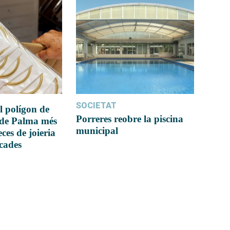
SOCIETAT
l polígon de
Porreres reobre la piscina
 de Palma més
municipal
ces de joieria
icades