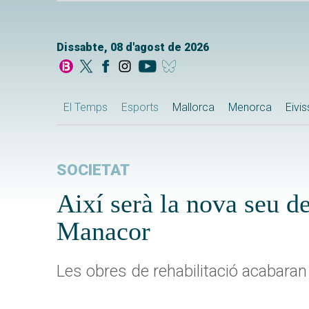
Dissabte, 08 d'agost de 2026
El Temps
Esports
Mallorca
Menorca
Eivi
SOCIETAT
Així serà la nova seu d
Manacor
Les obres de rehabilitació acabara