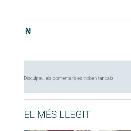
Disculpau, els comentaris es troben tancats
EL MÉS LLEGIT