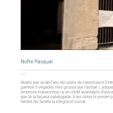
Nofre Pasqual
293
Abans que acabi l’any els usaris de l’associació Est
gairebé 3 vegades més grossa que l’actual. L’adquisici
empresa manacorina i a un crèdit avantatjós d’una en
que té la façana catalogada. A les obres hi prenen p
també els facilita la integració social.