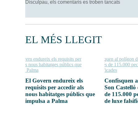
Disculpau, els comentaris es troben tancats
EL MÉS LLEGIT
El Govern endureix els
Confisquen a
requisits per accedir als
Son Castelló
nous habitatges públics que
de 115.000 pe
impulsa a Palma
de luxe falsif