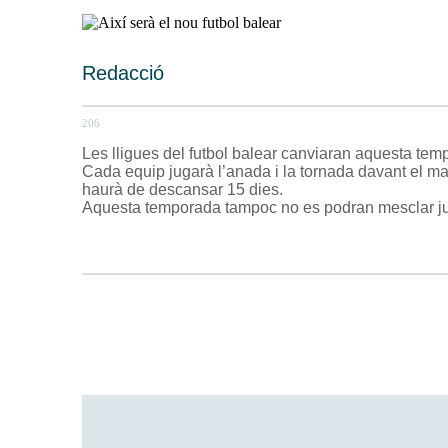
Redacció
206
Les lligues del futbol balear canviaran aquesta temp
Cada equip jugarà l’anada i la tornada davant el ma
haurà de descansar 15 dies.
Aquesta temporada tampoc no es podran mesclar jug