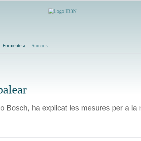
Formentera
Sumaris
balear
lo Bosch, ha explicat les mesures per a l