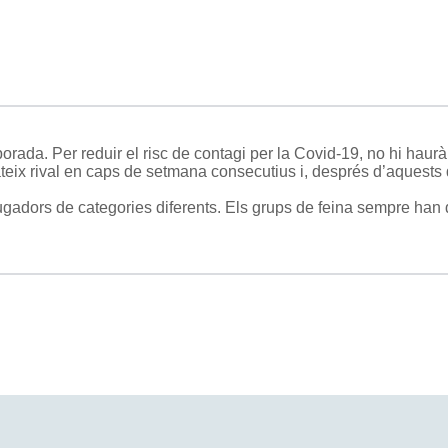
orada. Per reduir el risc de contagi per la Covid-19, no hi haurà
teix rival en caps de setmana consecutius i, després d’aquests 
adors de categories diferents. Els grups de feina sempre han d