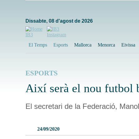
Dissabte, 08 d'agost de 2026
El Temps
Esports
Mallorca
Menorca
Eivissa
ESPORTS
Així serà el nou futbol 
El secretari de la Federació, Mano
24/09/2020