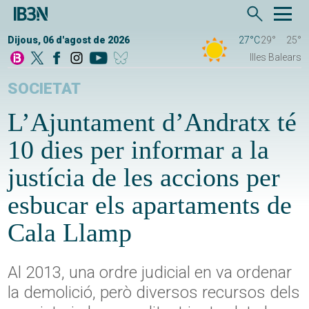
Dijous, 06 d'agost de 2026
27°C
29°
25°
Illes Balears
SOCIETAT
L’Ajuntament d’Andratx té
10 dies per informar a la
justícia de les accions per
esbucar els apartaments de
Cala Llamp
Al 2013, una ordre judicial en va ordenar
la demolició, però diversos recursos dels