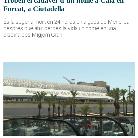
Troben el cadàver d’un home a Cala en
Forcat, a Ciutadella
És la segona mort en 24 hores en aigües de Menorca
després que ahir perdés la vida un home en una
piscina des Migjorn Gran