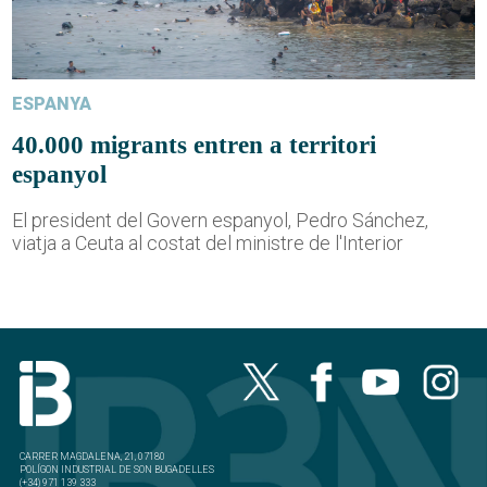
ESPANYA
40.000 migrants entren a territori
espanyol
El president del Govern espanyol, Pedro Sánchez,
viatja a Ceuta al costat del ministre de l'Interior
CARRER MAGDALENA, 21, 07180
POLÍGON INDUSTRIAL DE SON BUGADELLES
(+34) 971 139 333