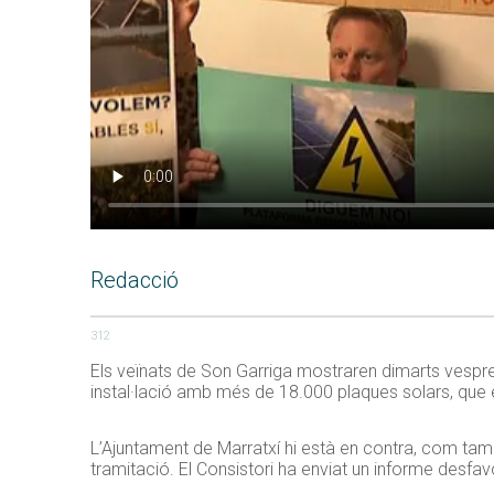
Redacció
312
Els veïnats de Son Garriga mostraren dimarts vespre 
instal·lació amb més de 18.000 plaques solars, que
L’Ajuntament de Marratxí hi està en contra, com tam
tramitació. El Consistori ha enviat un informe desfa