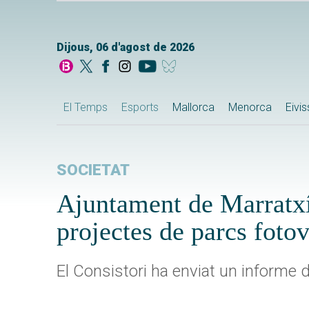
Dijous, 06 d'agost de 2026
El Temps
Esports
Mallorca
Menorca
Eivi
SOCIETAT
Ajuntament de Marratxí 
projectes de parcs fotov
El Consistori ha enviat un informe