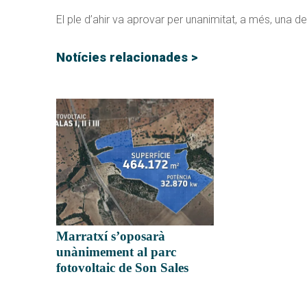
El ple d’ahir va aprovar per unanimitat, a més, una de
Notícies relacionades >
Marratxí s’oposarà
unànimement al parc
fotovoltaic de Son Sales