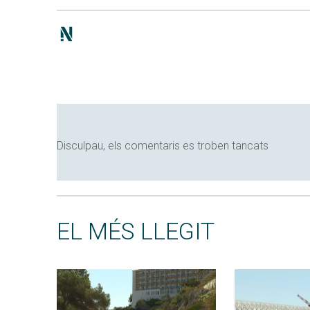
Disculpau, els comentaris es troben tancats
EL MÉS LLEGIT