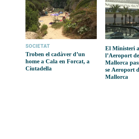
SOCIETAT
El Ministeri
Troben el cadàver d’un
l’Aeroport d
home a Cala en Forcat, a
Mallorca pas
Ciutadella
se Aeroport 
Mallorca