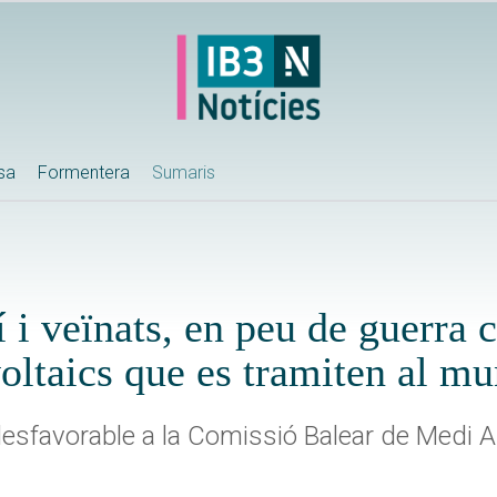
ssa
Formentera
Sumaris
i veïnats, en peu de guerra c
oltaics que es tramiten al mu
 desfavorable a la Comissió Balear de Medi 