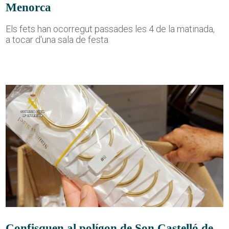
Menorca
Els fets han ocorregut passades les 4 de la matinada,
a tocar d'una sala de festa
Confisquen al polígon de Son Castelló de