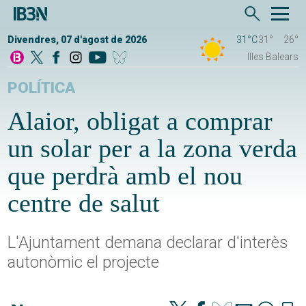
Divendres, 07 d'agost de 2026
31°C
31°
26°
Illes Balears
POLÍTICA
Alaior, obligat a comprar
un solar per a la zona verda
que perdrà amb el nou
centre de salut
L'Ajuntament demana declarar d'interès
autonòmic el projecte