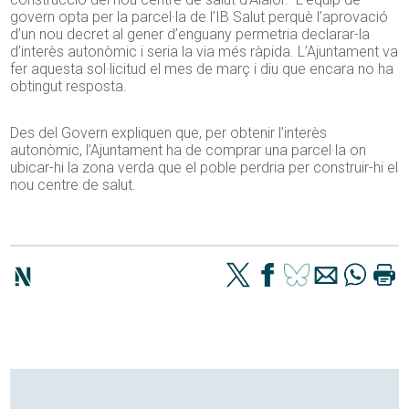
govern opta per la parcel·la de l’IB Salut perquè l’aprovació
d’un nou decret al gener d’enguany permetria declarar-la
d’interès autonòmic i seria la via més ràpida. L’Ajuntament va
fer aquesta sol·licitud el mes de març i diu que encara no ha
obtingut resposta.
Des del Govern expliquen que, per obtenir l’interès
autonòmic, l’Ajuntament ha de comprar una parcel·la on
ubicar-hi la zona verda que el poble perdria per construir-hi el
nou centre de salut.