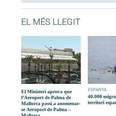
EL MÉS LLEGIT
ESPANYA
El Ministeri aprova que
40.000 migra
l’Aeroport de Palma de
territori esp
Mallorca passi a anomenar-
se Aeroport de Palma –
Mallorca