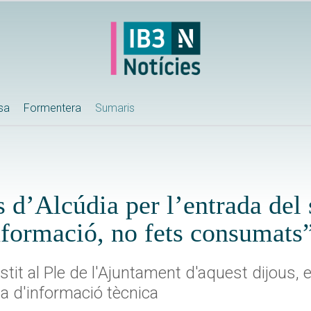
ssa
Formentera
Sumaris
s d’Alcúdia per l’entrada del
nformació, no fets consumats
tit al Ple de l'Ajuntament d'aquest dijous, 
a d'informació tècnica