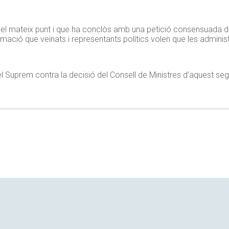
 el mateix punt i que ha conclòs amb una petició consensuada d
formació que veïnats i representants polítics volen que les admin
 Suprem contra la decisió del Consell de Ministres d’aquest sego