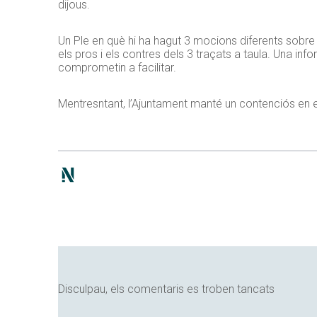
dijous.
Un Ple en què hi ha hagut 3 mocions diferents sobre
els pros i els contres dels 3 traçats a taula. Una in
comprometin a facilitar.
Mentresntant, l’Ajuntament manté un contenciós en el
Disculpau, els comentaris es troben tancats