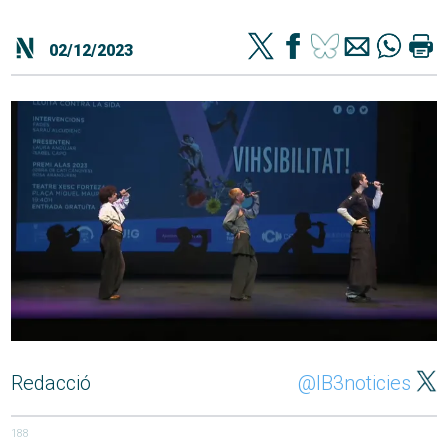
02/12/2023
Redacció
@IB3noticies
188