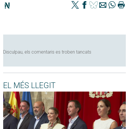
Disculpau, els comentaris es troben tancats
EL MÉS LLEGIT