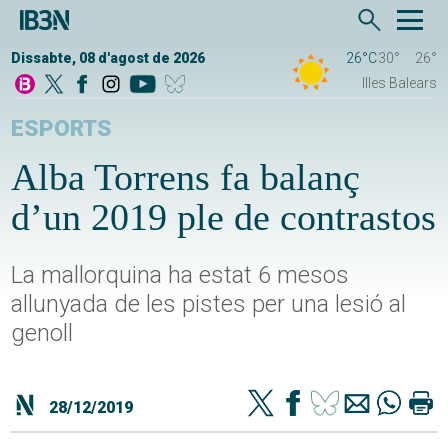
Dissabte, 08 d'agost de 2026
26°C
30°
26°
Illes Balears
ESPORTS
Alba Torrens fa balanç
d’un 2019 ple de contrastos
La mallorquina ha estat 6 mesos
allunyada de les pistes per una lesió al
genoll
28/12/2019