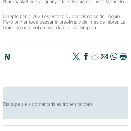
l’Eurobasket que va guanyar la Selecció de Lucas Mondelo.
El repte per al 2020 és estar als Jocs Olímpics de Tòquio.
Però primer toca passar el preolímpic del mes de febrer. La
binissalamera vol arribar a la cita preolímpica.
Disculpau, els comentaris es troben tancats