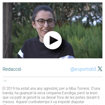
Redacció
@esportsib3
148
El 2019 ha estat una any agredolç per a Alba Torrens. D’una
banda, ha guanyat la seva cinquena Eurolliga, però la lesió
que va patir al genoll la va deixar fora de les pistes durant 6
mesos. Aquest contratemps li va impedir disputar