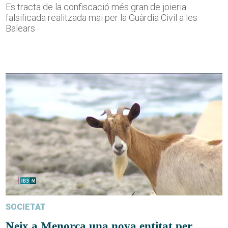
Es tracta de la confiscació més gran de joieria
falsificada realitzada mai per la Guàrdia Civil a les
Balears
SOCIETAT
Neix a Menorca una nova entitat per