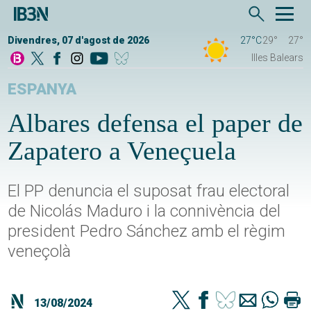
Divendres, 07 d'agost de 2026
27°C
29°
27°
Illes Balears
ESPANYA
Albares defensa el paper de
Zapatero a Veneçuela
El PP denuncia el suposat frau electoral
de Nicolás Maduro i la connivència del
president Pedro Sánchez amb el règim
veneçolà
13/08/2024