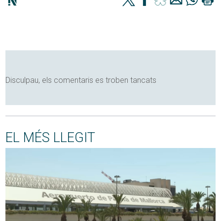
Disculpau, els comentaris es troben tancats
EL MÉS LLEGIT