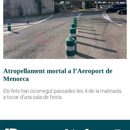
Atropellament mortal a l’Aeroport de
Menorca
Els fets han ocorregut passades les 4 de la matinada,
a tocar d'una sala de festa