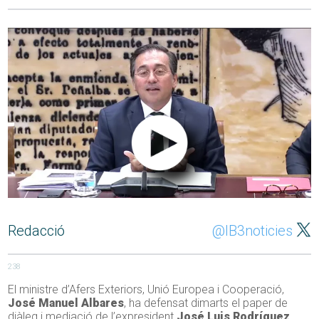
Redacció
@IB3noticies
238
El ministre d’Afers Exteriors, Unió Europea i Cooperació,
José Manuel Albares
, ha defensat dimarts el paper de
diàleg i mediació de l’expresident
José Luis Rodríguez