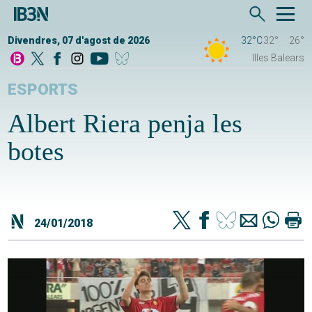
Divendres, 07 d'agost de 2026
32°C
32°
26°
Illes Balears
ESPORTS
Albert Riera penja les
botes
24/01/2018