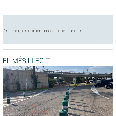
Disculpau, els comentaris es troben tancats
EL MÉS LLEGIT