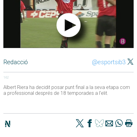
Redacció
@esportsib3
162
Albert Riera ha decidit posar punt final a la seva etapa com
a professional després de 18 temporades a l’elit.