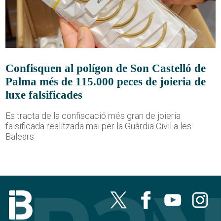
Confisquen al polígon de Son Castelló de
Palma més de 115.000 peces de joieria de
luxe falsificades
Es tracta de la confiscació més gran de joieria
falsificada realitzada mai per la Guàrdia Civil a les
Balears