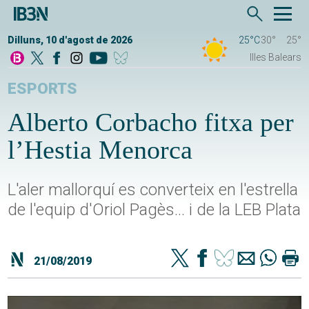
Dilluns, 10 d'agost de 2026
25°C
30°
25°
Illes Balears
ESPORTS
Alberto Corbacho fitxa per
l’Hestia Menorca
L'aler mallorquí es converteix en l'estrella
de l'equip d'Oriol Pagès... i de la LEB Plata
21/08/2019