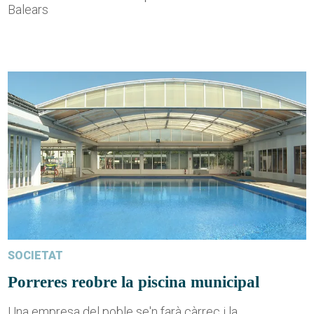
Balears
SOCIETAT
Porreres reobre la piscina municipal
Una empresa del poble se'n farà càrrec i la