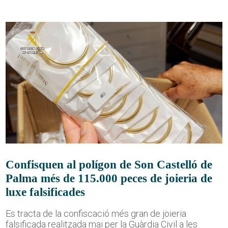
Confisquen al polígon de Son Castelló de
Palma més de 115.000 peces de joieria de
luxe falsificades
Es tracta de la confiscació més gran de joieria
falsificada realitzada mai per la Guàrdia Civil a les