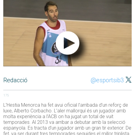
Redacció
@esportsib3
175
L’Hestia Menorca ha fet avui oficial l’arribada d’un reforç de
luxe, Alberto Corbacho. L’aler mallorquí és un jugador amb
molta experiència a l’ACB on ha jugat un total de vuit
temporades. Al 2013 va arribar a debutar amb la selecció
espanyola. Es tracta d’un jugador amb un gran tir exterior. De
fet, va ser durant tres temporades seguides el millor triplista