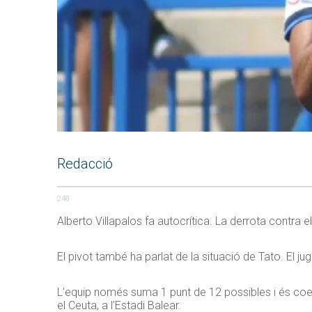
Redacció
248
Alberto Villapalos fa autocrítica. La derrota contra 
El pivot també ha parlat de la situació de Tato. El j
L’equip només suma 1 punt de 12 possibles i és coer d
el Ceuta, a l’Estadi Balear.