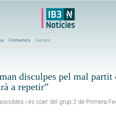
ssa
Formentera
Sumaris
man disculpes pel mal partit 
rà a repetir”
ssibles i és coer del grup 2 de Primera Fe