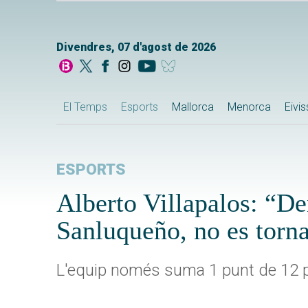
Divendres, 07 d'agost de 2026
El Temps
Esports
Mallorca
Menorca
Eivi
ESPORTS
Alberto Villapalos: “De
Sanluqueño, no es torna
L'equip només suma 1 punt de 12 po