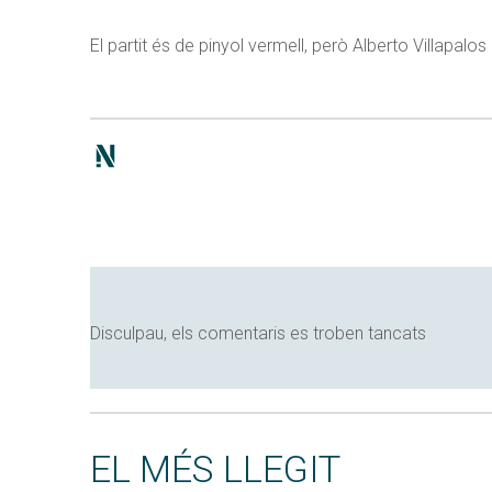
El partit és de pinyol vermell, però Alberto Villapalo
Disculpau, els comentaris es troben tancats
EL MÉS LLEGIT