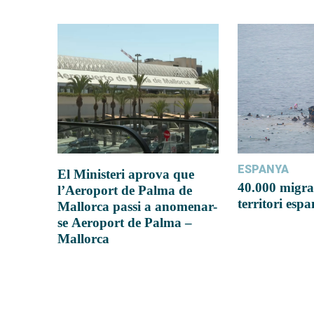
ESPANYA
El Ministeri aprova que
40.000 migra
l’Aeroport de Palma de
territori esp
Mallorca passi a anomenar-
se Aeroport de Palma –
Mallorca