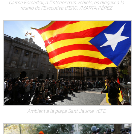
Carme Forcadell, a l’interior d’un vehicle, es dirigeix a la
reunió de l’Executiva d’ERC. /MARTA PÉREZ
Ambient a la plaça Sant Jaume. /EFE