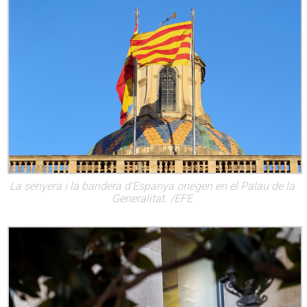
La senyera i la bandera d’Espanya onegen en el Palau de la
Generalitat. /EFE