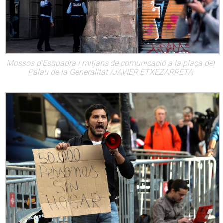
Mossos d’Esquadra i mitjans de comunicació a la plaça del
Palau de la Generalitat /JAVIER ETXEZARRETA