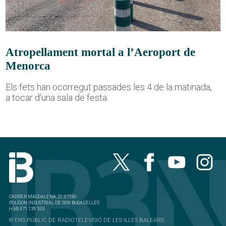
Atropellament mortal a l’Aeroport de
Menorca
Els fets han ocorregut passades les 4 de la matinada,
a tocar d'una sala de festa
CARRER MAGDALENA, 21, 07180
POLÍGON INDUSTRIAL DE SON BUGADELLES
(+34) 971 139 333
© ENS PÚBLIC DE RADIOTELEVISIÓ DE LES ILLES BALEARS