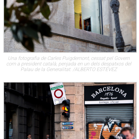
Una fotografia de Carles Puigdemont, cessat pel Govern
com a president català, penjada en un dels despatxos del
Palau de la Generalitat. /ALBERTO ESTÉVEZ