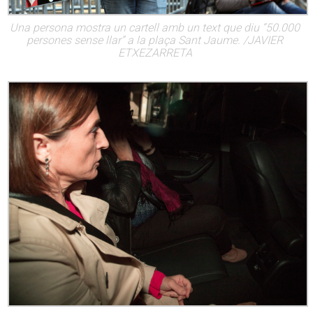
Una persona mostra un cartell amb un text que diu “50.000
persones sense llar” a la plaça Sant Jaume. /JAVIER
ETXEZARRETA