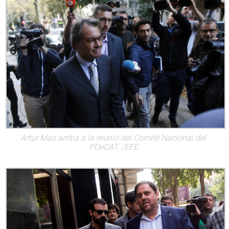
Artur Mas arriba a la reunió del Comitè Nacional del
PDeCAT. /EFE