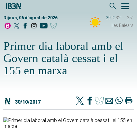
Dijous, 06 d'agost de 2026
29°C
32°
25°
Illes Balears
Primer dia laboral amb el
Govern català cessat i el
155 en marxa
30/10/2017