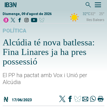
Diumenge, 09 d'agost de 2026
32°C
32°
25°
Illes Balears
POLÍTICA
Alcúdia té nova batlessa:
Fina Linares ja ha pres
possessió
El PP ha pactat amb Vox i Unió per
Alcúdia
17/06/2023