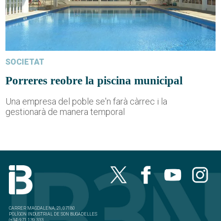
SOCIETAT
Porreres reobre la piscina municipal
Una empresa del poble se'n farà càrrec i la
gestionarà de manera temporal
CARRER MAGDALENA, 21, 07180
POLÍGON INDUSTRIAL DE SON BUGADELLES
(+34) 971 139 333