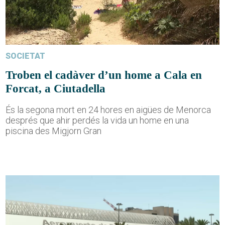
SOCIETAT
Troben el cadàver d’un home a Cala en
Forcat, a Ciutadella
És la segona mort en 24 hores en aigües de Menorca
després que ahir perdés la vida un home en una
piscina des Migjorn Gran