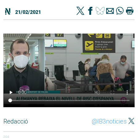
21/02/2021
Redacció
@IB3noticies
204