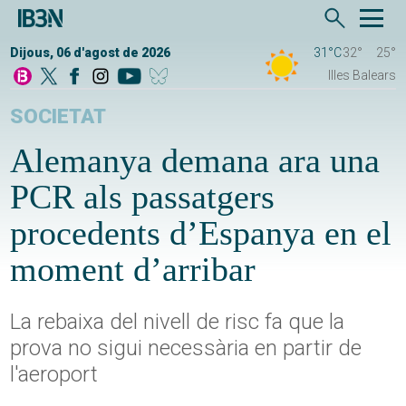
Dijous, 06 d'agost de 2026
31°C
32°
25°
Illes Balears
SOCIETAT
Alemanya demana ara una
PCR als passatgers
procedents d’Espanya en el
moment d’arribar
La rebaixa del nivell de risc fa que la
prova no sigui necessària en partir de
l'aeroport